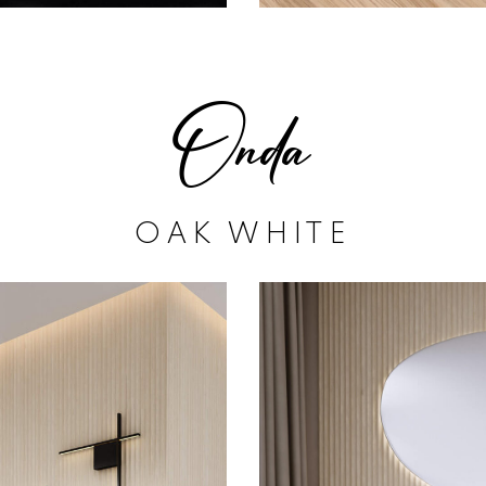
Onda
OAK WHITE