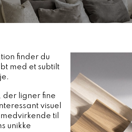
tion finder du
bt med et subtilt
je.
der ligner fine
nteressant visuel
 medvirkende til
s unikke