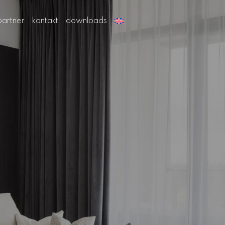
partner
kontakt
downloads