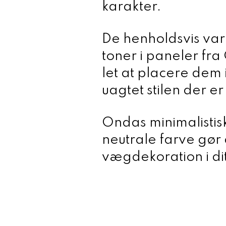
karakter.
De henholdsvis va
toner i paneler fr
let at placere dem 
uagtet stilen der er 
Ondas minimalistis
neutrale farve gør d
vægdekoration i di